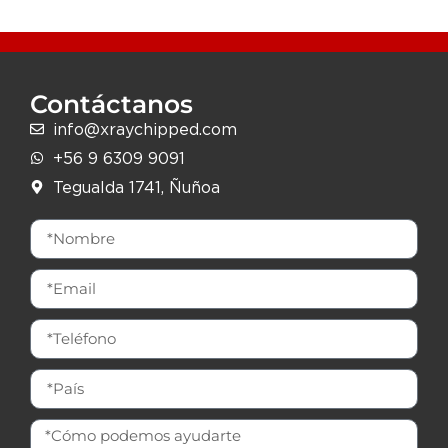
Contáctanos
info@xraychipped.com
+56 9 6309 9091
Tegualda 1741, Ñuñoa