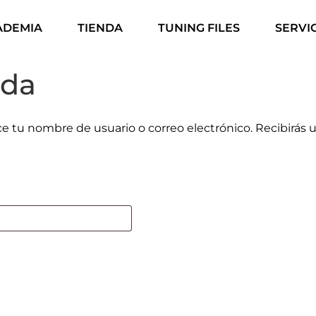
ADEMIA
TIENDA
TUNING FILES
SERVI
ida
uce tu nombre de usuario o correo electrónico. Recibirás