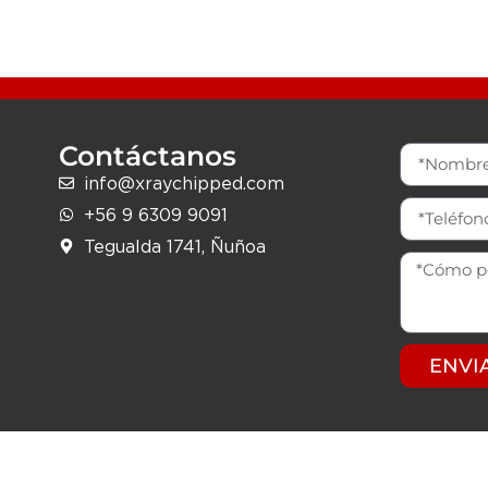
Contáctanos
info@xraychipped.com
+56 9 6309 9091
Tegualda 1741, Ñuñoa
ENVI