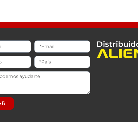
Distribuid
AR