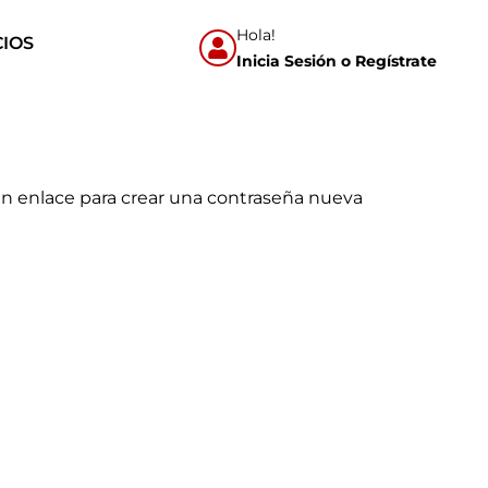
Hola!
CIOS
Inicia Sesión o Regístrate
 un enlace para crear una contraseña nueva