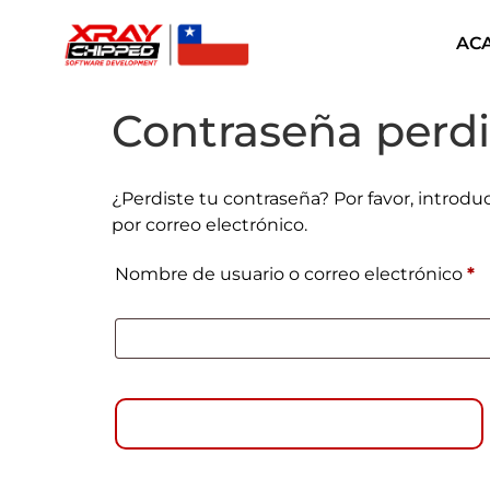
AC
Contraseña perd
¿Perdiste tu contraseña? Por favor, introd
por correo electrónico.
Nombre de usuario o correo electrónico
*
RESTABLECER CONTRASEÑA