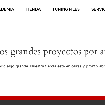
ADEMIA
TIENDA
TUNING FILES
SERVI
s grandes proyectos por a
do algo grande. Nuestra tienda está en obras y pronto abr