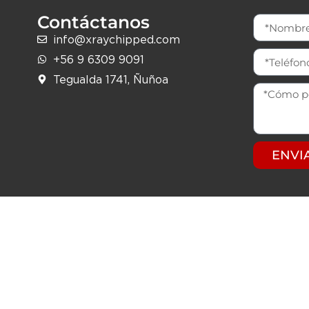
Contáctanos
info@xraychipped.com
+56 9 6309 9091
Tegualda 1741, Ñuñoa
ENVI