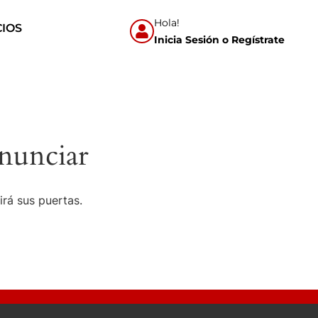
Hola!
CIOS
Inicia Sesión o Regístrate
nunciar
irá sus puertas.