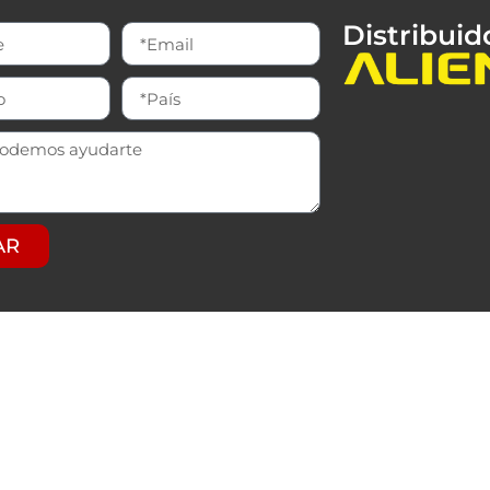
Distribuid
AR