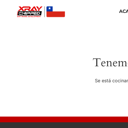
AC
Tenemo
Se está cocinan